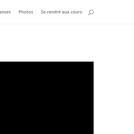
Danses
Photos
Se rendre aux cours