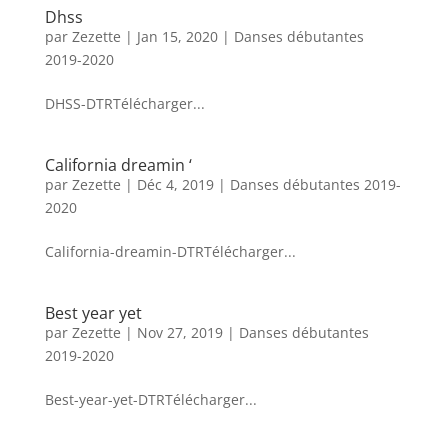
Dhss
par
Zezette
|
Jan 15, 2020
|
Danses débutantes
2019-2020
DHSS-DTRTélécharger...
California dreamin ‘
par
Zezette
|
Déc 4, 2019
|
Danses débutantes 2019-
2020
California-dreamin-DTRTélécharger...
Best year yet
par
Zezette
|
Nov 27, 2019
|
Danses débutantes
2019-2020
Best-year-yet-DTRTélécharger...