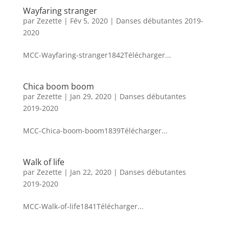
Wayfaring stranger
par
Zezette
|
Fév 5, 2020
|
Danses débutantes 2019-
2020
MCC-Wayfaring-stranger1842Télécharger...
Chica boom boom
par
Zezette
|
Jan 29, 2020
|
Danses débutantes
2019-2020
MCC-Chica-boom-boom1839Télécharger...
Walk of life
par
Zezette
|
Jan 22, 2020
|
Danses débutantes
2019-2020
MCC-Walk-of-life1841Télécharger...