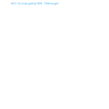
MCC-Grundy-gallop1894
Télécharger